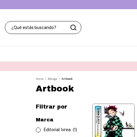
Inicio
/
Manga
/
Artbook
Artbook
Filtrar por
Marca
Editorial Ivrea
(1)