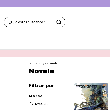
Inicio
/
Manga
/
Novela
Novela
Filtrar por
Marca
Ivrea
(6)