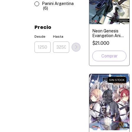
Panini Argentina
(6)
Precio
Neon Genesis
Evangelion Anima
Desde
Hasta
- Tomo 2 - Novela
$21.000
SIN STOCK