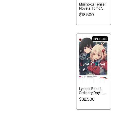
Mushoku Tensei
Novela Tomo 5
$18.500
SIN STOCK
Lycoris Recoil
Ordinary Days -
Novel 1
$32.500