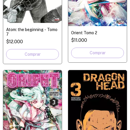
Atom: the beginning - Tomo
Orient Tomo 2
7
$11.000
$12.000