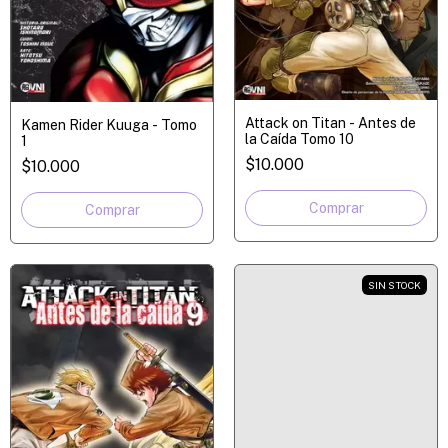
Attack on Titan - Antes de
Kamen Rider Kuuga - Tomo
la Caída Tomo 10
1
$10.000
$10.000
SIN STOCK