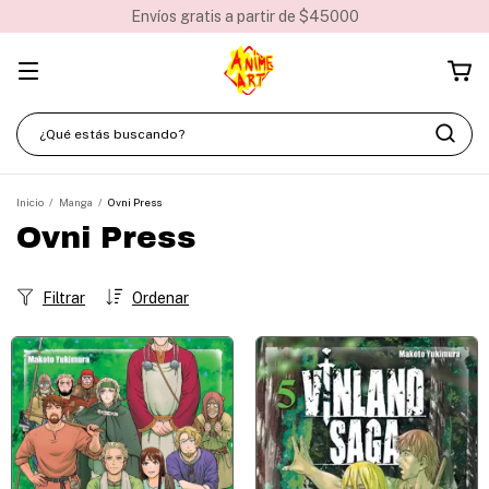
Envíos gratis a partir de $45000
Inicio
/
Manga
/
Ovni Press
Ovni Press
Filtrar
Ordenar