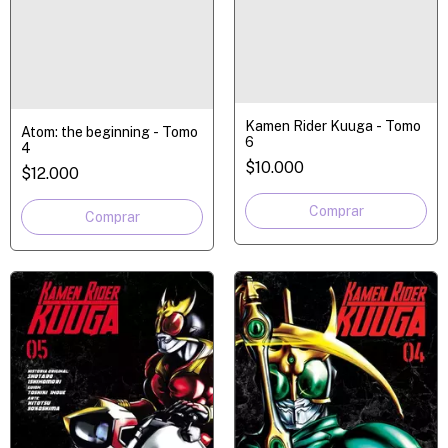
Kamen Rider Kuuga - Tomo
Atom: the beginning - Tomo
6
4
$10.000
$12.000