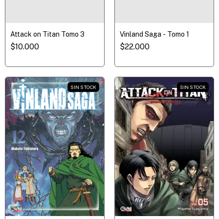
Attack on Titan Tomo 3
Vinland Saga - Tomo 1
$10.000
$22.000
SIN STOCK
SIN STOCK